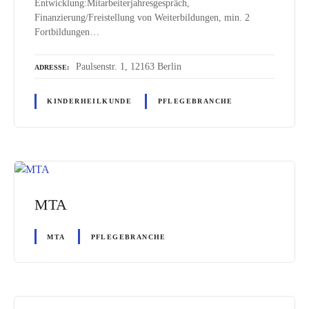
Entwicklung:Mitarbeiterjahresgespräch,
Finanzierung/Freistellung von Weiterbildungen, min. 2
Fortbildungen…
Paulsenstr. 1, 12163 Berlin
ADRESSE
KINDERHEILKUNDE
PFLEGEBRANCHE
MTA
MTA
PFLEGEBRANCHE