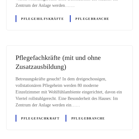
Zentrum der Anlage werden…….
PFLEGEHILFSKRÄFTE
PFLEGEBRANCHE
Pflegefachkräfte (mit und ohne
Zusatzausbildung)
Betreuungskräfte gesucht! In dem dreigeschossigen,
vollstationären Pflegeheim werden 80 moderne
Einzelzimmer mit Wohlfühlambiente eingerichtet, davon ein
Viertel rollstuhlgerecht. Eine Besonderheit des Hauses: Im
Zentrum der Anlage werden ein……
PFLEGEFACHKRAFT
PFLEGEBRANCHE