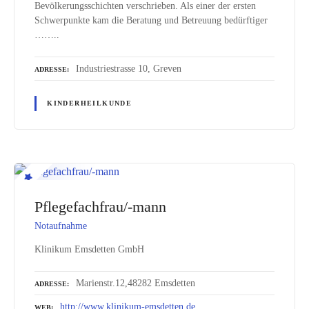
Bevölkerungsschichten verschrieben. Als einer der ersten
Schwerpunkte kam die Beratung und Betreuung bedürftiger
……..
Industriestrasse 10, Greven
ADRESSE
KINDERHEILKUNDE
Pflegefachfrau/-mann
Notaufnahme
Klinikum Emsdetten GmbH
Marienstr.12,48282 Emsdetten
ADRESSE
http://www.klinikum-emsdetten.de
WEB