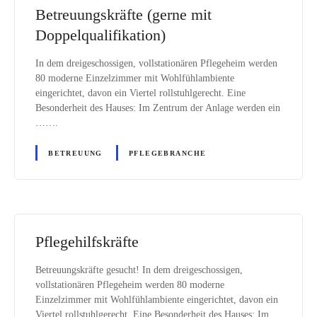
Betreuungskräfte (gerne mit
Doppelqualifikation)
In dem dreigeschossigen, vollstationären Pflegeheim werden
80 moderne Einzelzimmer mit Wohlfühlambiente
eingerichtet, davon ein Viertel rollstuhlgerecht. Eine
Besonderheit des Hauses: Im Zentrum der Anlage werden ein
…….
BETREUUNG
PFLEGEBRANCHE
Pflegehilfskräfte
Betreuungskräfte gesucht! In dem dreigeschossigen,
vollstationären Pflegeheim werden 80 moderne
Einzelzimmer mit Wohlfühlambiente eingerichtet, davon ein
Viertel rollstuhlgerecht. Eine Besonderheit des Hauses: Im